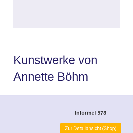
Kunstwerke von
Annette B
öhm
Informel 578
Zur Detailansicht (Shop)